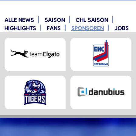
ALLE NEWS
SAISON
CHL SAISON
HIGHLIGHTS
FANS
SPONSOREN
JOBS