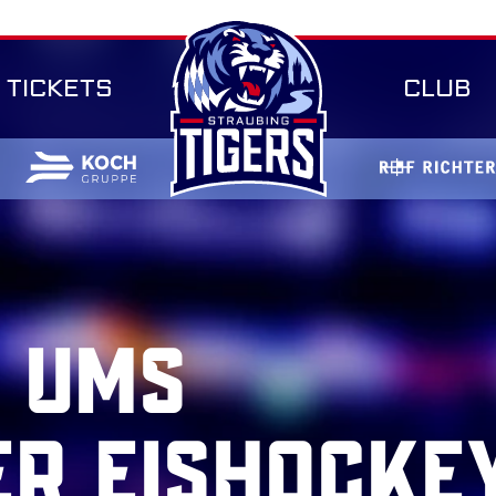
TICKETS
CLUB
 UMS
ER EISHOCKE