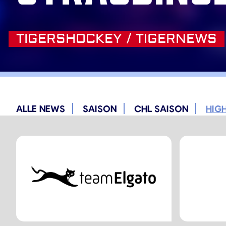
TIGERSHOCKEY / TIGERNEWS
ALLE NEWS
SAISON
CHL SAISON
HIG