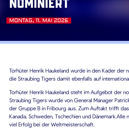
nominiert
MONTAG, 11. MAI 2026
.05.202
Torhüter Henrik Haukeland wurde in den Kader der n
die Straubing Tigers damit ebenfalls auf internationa
Torhüter Henrik Haukeland steht im Aufgebot der no
Straubing Tigers wurde von General Manager Patric
der Gruppe B in Fribourg aus. Zum Auftakt trifft da
Kanada, Schweden, Tschechien und Dänemark.Alle n
viel Erfolg bei der Weltmeisterschaft.