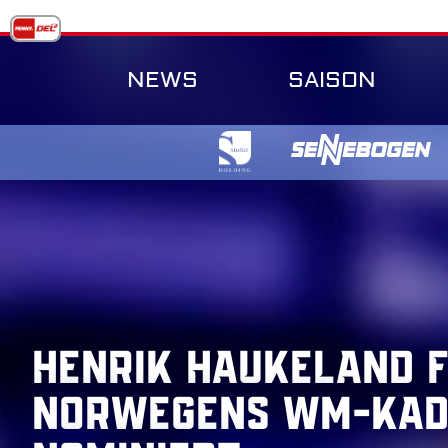
Skip
to
content
NEWS
SAISON
Henrik Haukeland 
Norwegens WM-Kad