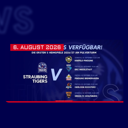
WS
6. AUGUST 2026