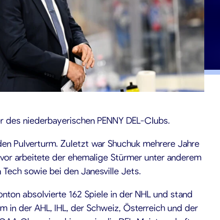
ner des niederbayerischen PENNY DEL-Clubs.
den Pulverturm. Zuletzt war Shuchuk mehrere Jahre
Zuvor arbeitete der ehemalige Stürmer unter anderem
Tech sowie bei den Janesville Jets.
onton absolvierte 162 Spiele in der NHL und stand
m in der AHL, IHL, der Schweiz, Österreich und der