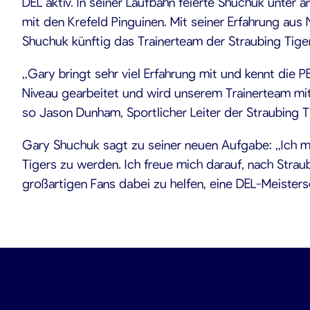
DEL aktiv. In seiner Laufbahn feierte Shuchuk unt
mit den Krefeld Pinguinen. Mit seiner Erfahrung aus
Shuchuk künftig das Trainerteam der Straubing Tige
„Gary bringt sehr viel Erfahrung mit und kennt die 
Niveau gearbeitet und wird unserem Trainerteam mit s
so Jason Dunham, Sportlicher Leiter der Straubing T
Gary Shuchuk sagt zu seiner neuen Aufgabe: „Ich mö
Tigers zu werden. Ich freue mich darauf, nach Strau
großartigen Fans dabei zu helfen, eine DEL-Meisters