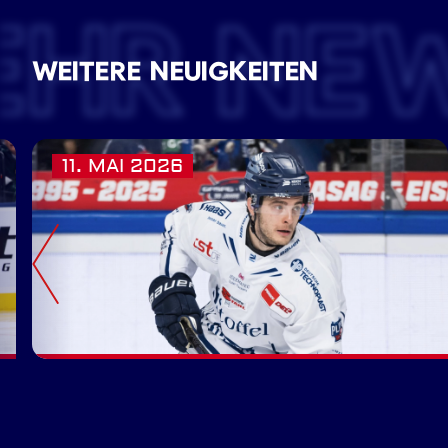
EHR NE
WEITERE NEUIGKEITEN
11. MAI 2026