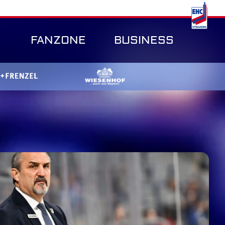
FANZONE
BUSINESS