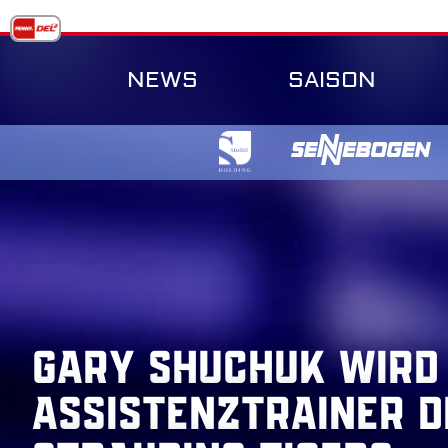
Skip
to
content
NEWS
SAISON
Gary Shuchuk wird
Assistenztrainer d