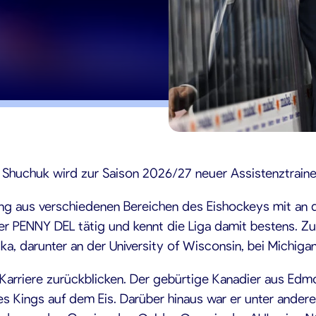
26
ry Shuchuk wird zur Saison 2026/27 neuer Assistenztrai
ung aus verschiedenen Bereichen des Eishockeys mit an 
 der PENNY DEL tätig und kennt die Liga damit bestens. 
 darunter an der University of Wisconsin, bei Michigan 
 Karriere zurückblicken. Der gebürtige Kanadier aus Edm
s Kings auf dem Eis. Darüber hinaus war er unter andere