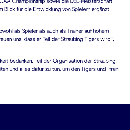
e NCAA Championship sowie die DEL-Meisterschaft
 Blick für die Entwicklung von Spielern ergänzt
wohl als Spieler als auch als Trainer auf hohem
euen uns, dass er Teil der Straubing Tigers wird“,
eit bedanken, Teil der Organisation der Straubing
ten und alles dafür zu tun, um den Tigers und ihren