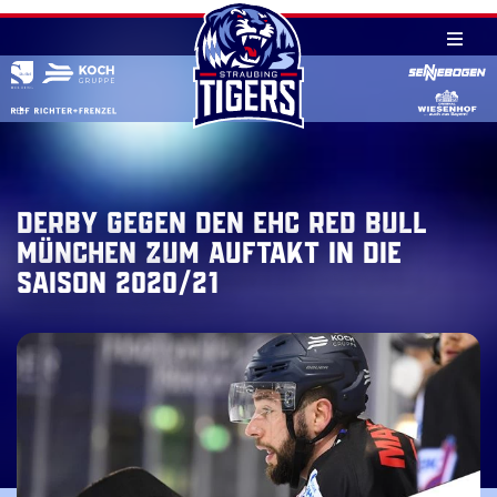
Skip
to
content
Derby gegen den EHC Red Bull
München zum Auftakt in die
Saison 2020/21