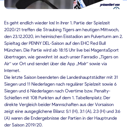
3.12.2020
Es geht endlich wieder los! In ihrer 1. Partie der Spielzeit
2020/21 treffen die Straubing Tigers am heutigen Mittwoch,
den 23.12.2020, im heimischen Eisstadion am Pulverturm am 2.
Spieltag der PENNY DEL-Saison auf den EHC Red Bull
München. Die Partie wird ab 18:15 Uhr live bei MagentaSport
übertragen, wie gewohnt ist auch unser Fanradio „Tigers on
Air“ vor Ort und sendet über die App „Mixlr“ sowie via
Internet.
Die letzte Saison beendeten die Landeshauptstädter mit 31
Siegen und 11 Niederlagen nach regulärer Spielzeit sowie 6
Siegen und 6 Niederlagen nach Overtime bzw. Penalty-
Schießen mit 108 Punkten auf dem 1. Tabellenplatz. Der
direkte Vergleich beider Mannschaften aus der Vorsaison
zeigt eine ausgeglichene Bilanz: 5:1 (H), 3:1 (A), 2:3 (H) und 3:6
(A) waren die Endergebnisse der Partien in der Hauptrunde
der Saison 2019/20.