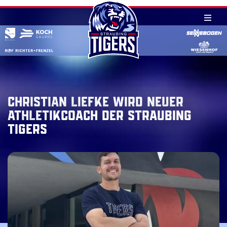
Skip
to
content
Christian Liefke wird neuer
Athletikcoach der Straubing
Tigers