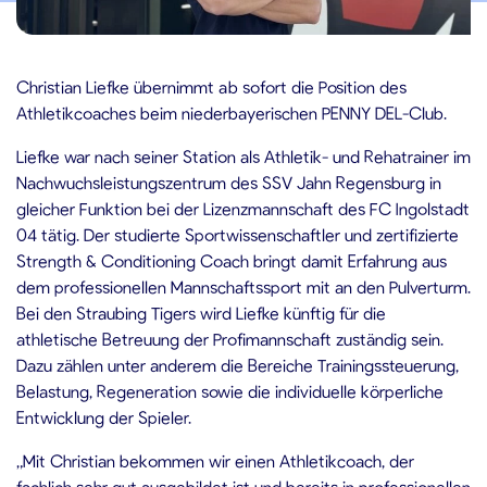
.06.2026
Christian Liefke übernimmt ab sofort die Position des
Athletikcoaches beim niederbayerischen PENNY DEL-Club.
Liefke war nach seiner Station als Athletik- und Rehatrainer im
Nachwuchsleistungszentrum des SSV Jahn Regensburg in
gleicher Funktion bei der Lizenzmannschaft des FC Ingolstadt
04 tätig. Der studierte Sportwissenschaftler und zertifizierte
Strength & Conditioning Coach bringt damit Erfahrung aus
dem professionellen Mannschaftssport mit an den Pulverturm.
Bei den Straubing Tigers wird Liefke künftig für die
athletische Betreuung der Profimannschaft zuständig sein.
Dazu zählen unter anderem die Bereiche Trainingssteuerung,
Belastung, Regeneration sowie die individuelle körperliche
Entwicklung der Spieler.
„Mit Christian bekommen wir einen Athletikcoach, der
fachlich sehr gut ausgebildet ist und bereits in professionellen