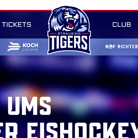
TICKETS
CLUB
 UMS
ER EISHOCKE