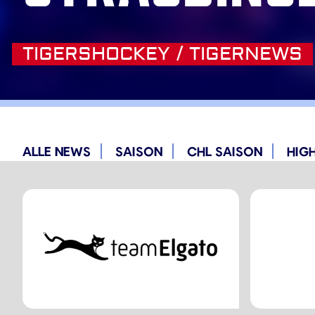
TIGERSHOCKEY / TIGERNEWS
ALLE NEWS
SAISON
CHL SAISON
HIG