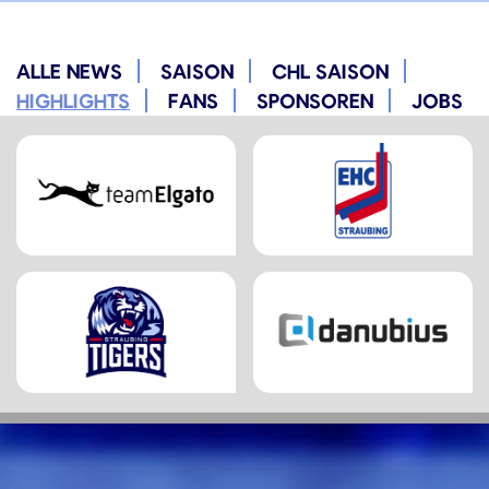
ALLE NEWS
SAISON
CHL SAISON
HIGHLIGHTS
FANS
SPONSOREN
JOBS