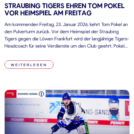
STRAUBING TIGERS EHREN TOM POKEL
VOR HEIMSPIEL AM FREITAG
Am kommenden Freitag, 23. Januar 2026, kehrt Tom Pokel an
den Pulverturm zurück. Vor dem Heimspiel der Straubing
Tigers gegen die Löwen Frankfurt wird der langjährige Tigers-
Headcoach für seine Verdienste um den Club geehrt. Pokel
war von 2018 bis 2025 als Headcoach der Straubing Tigers
tätig und prägte in dieser Zeit nachhaltig die sportliche
WEITERLESEN
Entwicklung […]