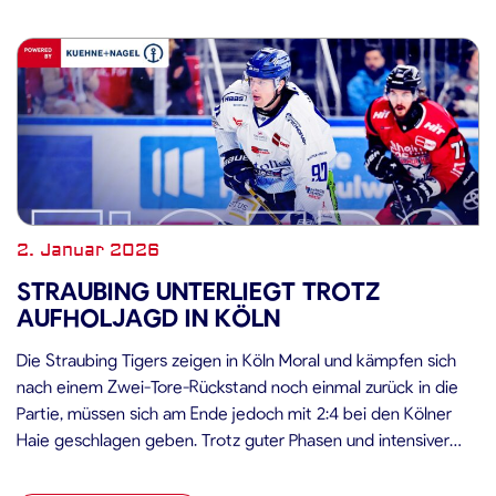
2. Januar 2026
STRAUBING UNTERLIEGT TROTZ
AUFHOLJAGD IN KÖLN
Die Straubing Tigers zeigen in Köln Moral und kämpfen sich
nach einem Zwei-Tore-Rückstand noch einmal zurück in die
Partie, müssen sich am Ende jedoch mit 2:4 bei den Kölner
Haie geschlagen geben. Trotz guter Phasen und intensiver
Schlussminuten belohnen sich die Niederbayern nicht für ihren
Aufwand. Spiel Der Start in die Partie verlief aus Straubinger