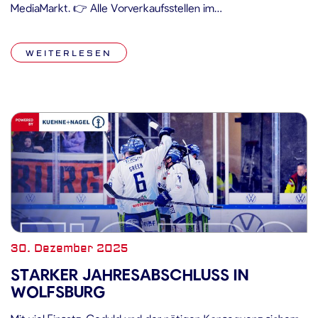
MediaMarkt. 👉 Alle Vorverkaufsstellen im
Überblick:https://www.straubing-
tigers.de/vorverkaufsstellen/
WEITERLESEN
30. Dezember 2025
STARKER JAHRESABSCHLUSS IN
WOLFSBURG