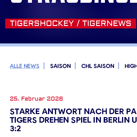
TIGERSHOCKEY / TIGERNEWS
ALLE NEWS
SAISON
CHL SAISON
HIG
25. Februar 2026
STARKE ANTWORT NACH DER PA
TIGERS DREHEN SPIEL IN BERLIN
3:2