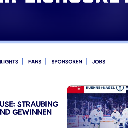
HLIGHTS
FANS
SPONSOREN
JOBS
USE: STRAUBING
 UND GEWINNEN