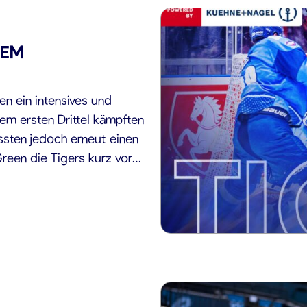
TEM
en ein intensives und
m ersten Drittel kämpften
ssten jedoch erneut einen
reen die Tigers kurz vor
m Ende jedoch nicht mehr.