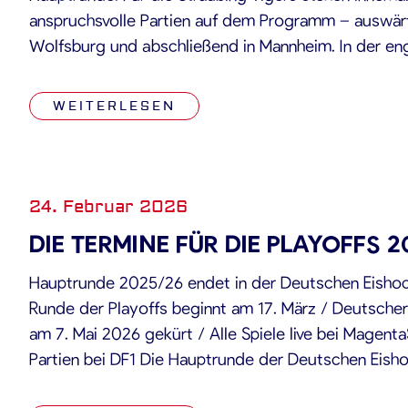
anspruchsvolle Partien auf dem Programm – auswärt
Wolfsburg und abschließend in Mannheim. In der eng
gewinnt jeder Punkt zusätzlich an Bedeutung, sowo
Viertelfinal-Qualifikation […]
WEITERLESEN
24. Februar 2026
DIE TERMINE FÜR DIE PLAYOFFS 2
Hauptrunde 2025/26 endet in der Deutschen Eishock
Runde der Playoffs beginnt am 17. März / Deutscher
am 7. Mai 2026 gekürt / Alle Spiele live bei Magen
Partien bei DF1 Die Hauptrunde der Deutschen Eish
DEL) geht nach der Olympia-Pause am 25. Februar 2