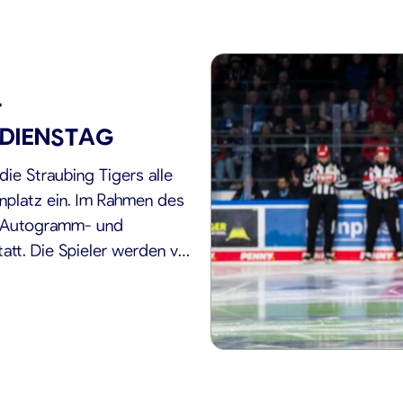
T
DIENSTAG
ie Straubing Tigers alle
nplatz ein. Im Rahmen des
ne Autogramm- und
att. Die Spieler werden vor
ng stehen und gemeinsam