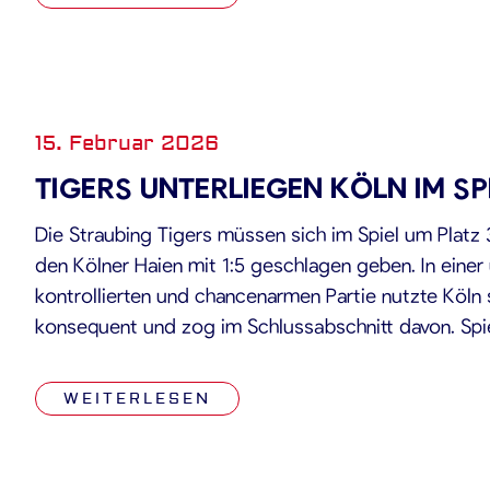
15. Februar 2026
TIGERS UNTERLIEGEN KÖLN IM SP
Die Straubing Tigers müssen sich im Spiel um Plat
den Kölner Haien mit 1:5 geschlagen geben. In einer
kontrollierten und chancenarmen Partie nutzte Köln 
konsequent und zog im Schlussabschnitt davon. Spie
äußerst vorsichtig, keines der beiden Teams wollte f
WEITERLESEN