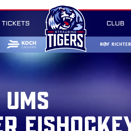
TICKETS
CLUB
 UMS
ER EISHOCKE