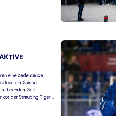
AKTIVE
eren eine bedeutende
chluss der Saison
ere beenden. Seit
rikot der Straubing Tigers,
 Spielintelligenz und