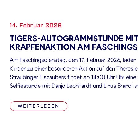
14. Februar 2026
TIGERS-AUTOGRAMMSTUNDE MI
KRAPFENAKTION AM FASCHINGS
Am Faschingsdienstag, den 17. Februar 2026, laden d
Kinder zu einer besonderen Aktion auf den Theresie
Straubinger Eiszaubers findet ab 14:00 Uhr Uhr ei
Selfiestunde mit Danjo Leonhardt und Linus Brandl st
Ort Autogramme schreiben, für Fotos zur Verfügu
[…]
WEITERLESEN