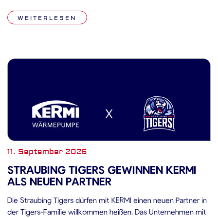
(Fr., 12.09.2025, 19:30 Uhr, SAP Arena Mannheim) Die Adler
WEITERLESEN
haben ihren […]
11. September 2025
STRAUBING TIGERS GEWINNEN KERMI
ALS NEUEN PARTNER
Die Straubing Tigers dürfen mit KERMI einen neuen Partner in
der Tigers-Familie willkommen heißen. Das Unternehmen mit