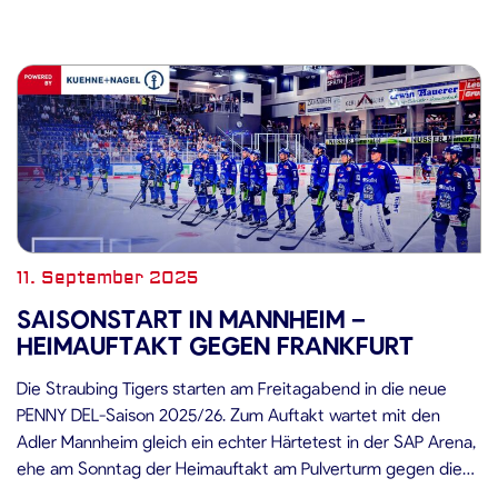
Wichtiger Hinweis: „Denkmal für Straubing“ Vor dem
Heimspiel wird auf […]
11. September 2025
SAISONSTART IN MANNHEIM –
HEIMAUFTAKT GEGEN FRANKFURT
Die Straubing Tigers starten am Freitagabend in die neue
PENNY DEL-Saison 2025/26. Zum Auftakt wartet mit den
Adler Mannheim gleich ein echter Härtetest in der SAP Arena,
ehe am Sonntag der Heimauftakt am Pulverturm gegen die
Löwen Frankfurt folgt. Adler Mannheim vs. Straubing Tigers