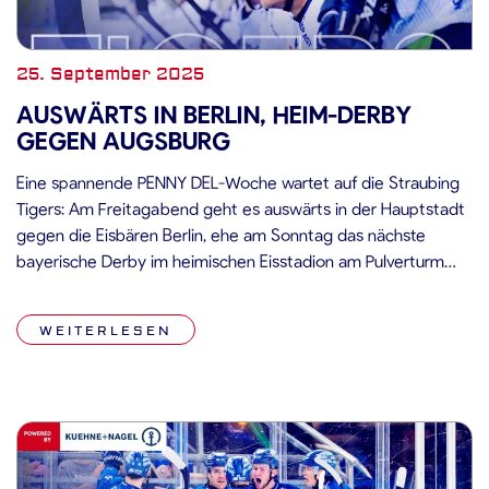
25. September 2025
AUSWÄRTS IN BERLIN, HEIM-DERBY
GEGEN AUGSBURG
Eine spannende PENNY DEL-Woche wartet auf die Straubing
Tigers: Am Freitagabend geht es auswärts in der Hauptstadt
gegen die Eisbären Berlin, ehe am Sonntag das nächste
bayerische Derby im heimischen Eisstadion am Pulverturm
ansteht. Mit drei Siegen aus den ersten vier Spielen haben
die Niederbayern eine starke Frühform bewiesen – nun soll
WEITERLESEN
die Serie in […]