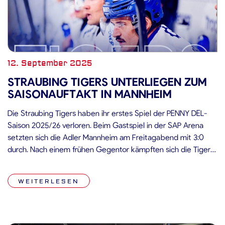
12. September 2025
STRAUBING TIGERS UNTERLIEGEN ZUM
SAISONAUFTAKT IN MANNHEIM
Die Straubing Tigers haben ihr erstes Spiel der PENNY DEL-
Saison 2025/26 verloren. Beim Gastspiel in der SAP Arena
setzten sich die Adler Mannheim am Freitagabend mit 3:0
durch. Nach einem frühen Gegentor kämpften sich die Tigers
in die Partie, fanden jedoch nicht den Weg zum Torerfolg.
Spiel Ein denkbar ungünstiger Start für die Straubing Tigers:
WEITERLESEN
[…]