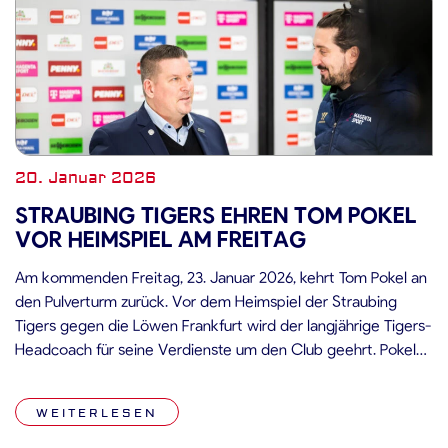
20. Januar 2026
STRAUBING TIGERS EHREN TOM POKEL
VOR HEIMSPIEL AM FREITAG
Am kommenden Freitag, 23. Januar 2026, kehrt Tom Pokel an
den Pulverturm zurück. Vor dem Heimspiel der Straubing
Tigers gegen die Löwen Frankfurt wird der langjährige Tigers-
Headcoach für seine Verdienste um den Club geehrt. Pokel
war von 2018 bis 2025 als Headcoach der Straubing Tigers
tätig und prägte in dieser Zeit nachhaltig die sportliche
WEITERLESEN
Entwicklung […]