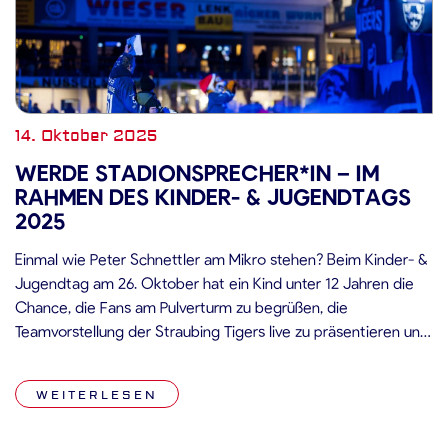
14. Oktober 2025
WERDE STADIONSPRECHER*IN – IM
RAHMEN DES KINDER- & JUGENDTAGS
2025
Einmal wie Peter Schnettler am Mikro stehen? Beim Kinder- &
Jugendtag am 26. Oktober hat ein Kind unter 12 Jahren die
Chance, die Fans am Pulverturm zu begrüßen, die
Teamvorstellung der Straubing Tigers live zu präsentieren und
einen exklusiven Blick in die Kabine zu werfen. So machen Sie
mit 🎥 Video aufnehmen: Nehmen Sie ein […]
WEITERLESEN