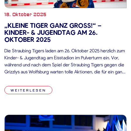
18. Oktober 2025
„KLEINE TIGER GANZ GROSS!“ –
KINDER- & JUGENDTAG AM 26. O
KTOBER 2025
Die Straubing Tigers laden am 26. Oktober 2025 herzlich zum
Kinder- & Jugendtag am Eisstadion im Pulverturm ein. Vor,
während und nach dem Spiel der Straubing Tigers gegen die
Grizzlys aus Wolfsburg warten tolle Aktionen, die für ein ganz
besonderes Spieltags Erlebnis am Pulverturm sorgen. Beim
Fotopoint auf der Plaza freut sich „Tigo“ die kleinen […]
WEITERLESEN