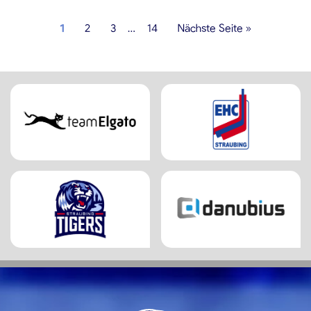
1
2
3
…
14
Nächste Seite »