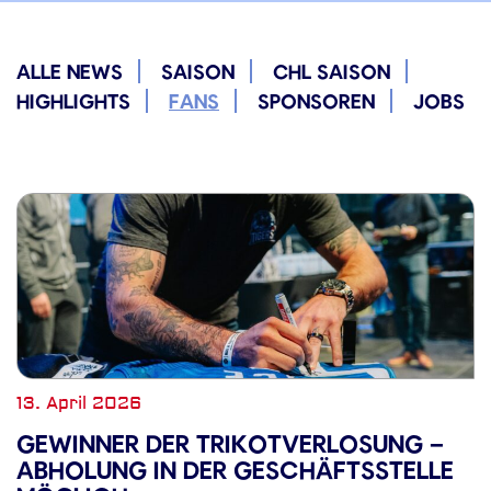
ALLE NEWS
SAISON
CHL SAISON
HIGHLIGHTS
FANS
SPONSOREN
JOBS
13. April 2026
GEWINNER DER TRIKOTVERLOSUNG –
ABHOLUNG IN DER GESCHÄFTSSTELLE