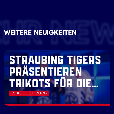
EHR NE
WEITERE NEUIGKEITEN
STRAUBING TIGERS
PRÄSENTIEREN
TRIKOTS FÜR DIE
SAISON 2026/27
7. AUGUST 2026