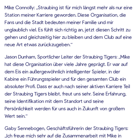
Mike Connolly: „Straubing ist für mich längst mehr als nur eine
Station meiner Karriere geworden. Diese Organisation, die
Fans und die Stadt bedeuten meiner Familie und mir
unglaublich viel. Es fühlt sich richtig an, jetzt diesen Schritt zu
gehen und gleichzeitig hier zu bleiben und dem Club auf eine
neue Art etwas zurückzugeben.“
Jason Dunham, Sportlicher Leiter der Straubing Tigers: „Mike
hat diese Organisation über viele Jahre geprägt. Er war auf
dem Eis ein außergewöhnlich intelligenter Spieler, in der
Kabine ein Führungsspieler und für den gesamten Club ein
absoluter Profi. Dass er auch nach seiner aktiven Karriere Teil
der Straubing Tigers bleibt, freut uns sehr. Seine Erfahrung,
seine Identifikation mit dem Standort und seine
Persönlichkeit werden für uns auch in Zukunft von großem
Wert sein.“
Gaby Sennebogen, Geschäftsführerin der Straubing Tigers:
„Ich freue mich sehr auf die Zusammenarbeit mit Mike in