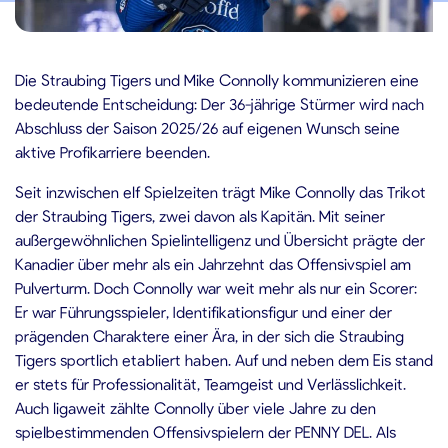
3.02.2026
Die Straubing Tigers und Mike Connolly kommunizieren eine
bedeutende Entscheidung: Der 36-jährige Stürmer wird nach
Abschluss der Saison 2025/26 auf eigenen Wunsch seine
aktive Profikarriere beenden.
Seit inzwischen elf Spielzeiten trägt Mike Connolly das Trikot
der Straubing Tigers, zwei davon als Kapitän. Mit seiner
außergewöhnlichen Spielintelligenz und Übersicht prägte der
Kanadier über mehr als ein Jahrzehnt das Offensivspiel am
Pulverturm. Doch Connolly war weit mehr als nur ein Scorer:
Er war Führungsspieler, Identifikationsfigur und einer der
prägenden Charaktere einer Ära, in der sich die Straubing
Tigers sportlich etabliert haben. Auf und neben dem Eis stand
er stets für Professionalität, Teamgeist und Verlässlichkeit.
Auch ligaweit zählte Connolly über viele Jahre zu den
spielbestimmenden Offensivspielern der PENNY DEL. Als