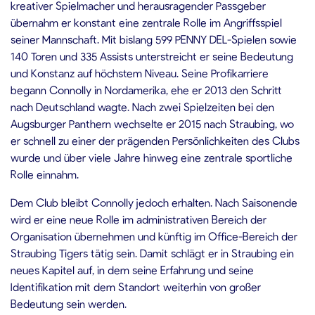
kreativer Spielmacher und herausragender Passgeber
übernahm er konstant eine zentrale Rolle im Angriffsspiel
seiner Mannschaft. Mit bislang 599 PENNY DEL-Spielen sowie
140 Toren und 335 Assists unterstreicht er seine Bedeutung
und Konstanz auf höchstem Niveau. Seine Profikarriere
begann Connolly in Nordamerika, ehe er 2013 den Schritt
nach Deutschland wagte. Nach zwei Spielzeiten bei den
Augsburger Panthern wechselte er 2015 nach Straubing, wo
er schnell zu einer der prägenden Persönlichkeiten des Clubs
wurde und über viele Jahre hinweg eine zentrale sportliche
Rolle einnahm.
Dem Club bleibt Connolly jedoch erhalten. Nach Saisonende
wird er eine neue Rolle im administrativen Bereich der
Organisation übernehmen und künftig im Office-Bereich der
Straubing Tigers tätig sein. Damit schlägt er in Straubing ein
neues Kapitel auf, in dem seine Erfahrung und seine
Identifikation mit dem Standort weiterhin von großer
Bedeutung sein werden.