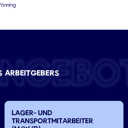
Pönning
ANGEBO
S ARBEITGEBERS
LAGER- UND
TRANSPORTMITARBEITER