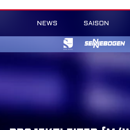
Skip
to
content
NEWS
SAISON