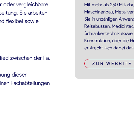
r oder vergleichbare
Mit mehr als 250 Mitarb
Maschinenbau, Metallver
beitung. Sie arbeiten
Sie in unzähligen Anwen
nd flexibel sowie
Reisebussen, Medizintec
Schrankentechnik sowie
Konstruktion, über die 
erstreckt sich dabei da
lied zwischen der Fa.
ZUR WEBSITE
uung dieser
lnen Fachabteilungen