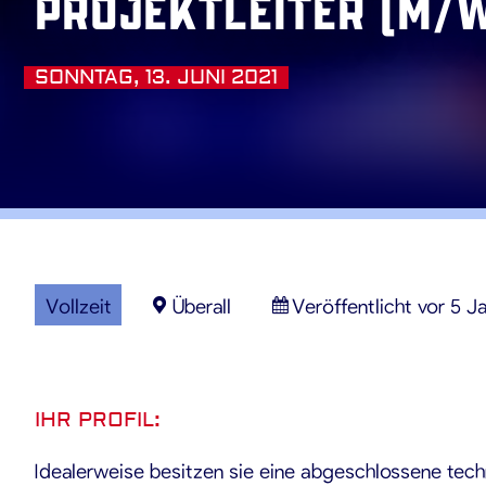
PROJEKTLEITER (M/
SONNTAG, 13. JUNI 2021
Vollzeit
Überall
Veröffentlicht vor 5 J
IHR PROFIL:
Idealerweise besitzen sie eine abgeschlossene tec