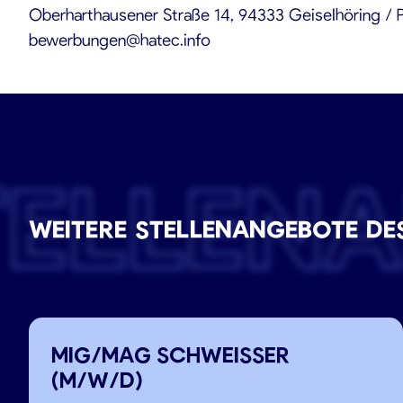
Oberharthausener Straße 14, 94333 Geiselhöring / 
bewerbungen@hatec.info
TELLEN
WEITERE STELLENANGEBOTE DE
MIG/MAG SCHWEISSER
(M/W/D)