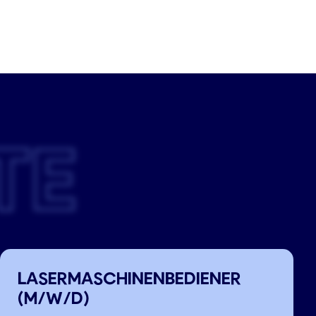
TE
LASERMASCHINENBEDIENER
(M/W/D)