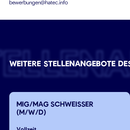
bewerbungen@hatec.info
TELLEN
WEITERE STELLENANGEBOTE DE
MIG/MAG SCHWEISSER
(M/W/D)
Vollzeit