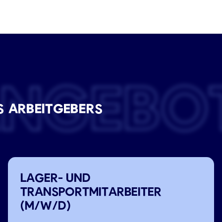
ANGEBO
S ARBEITGEBERS
LAGER- UND
TRANSPORTMITARBEITER
(M/W/D)