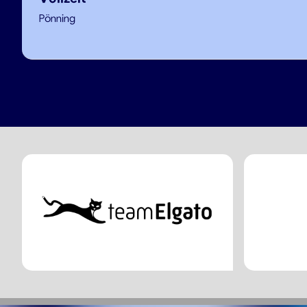
Pönning