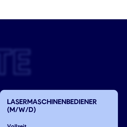
TE
LASERMASCHINENBEDIENER
(M/W/D)
Vollzeit