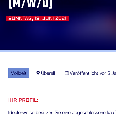
(M/W/D)
SONNTAG, 13. JUNI 2021
Vollzeit
Überall
Veröffentlicht vor 5 J
IHR PROFIL:
Idealerweise besitzen Sie eine abgeschlossene kau