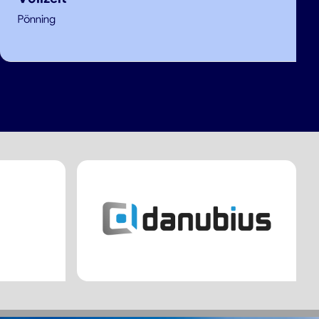
Pönning