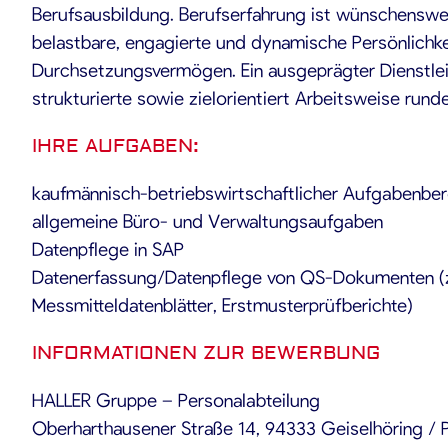
Berufsausbildung. Berufserfahrung ist wünschenswer
belastbare, engagierte und dynamische Persönlichke
Durchsetzungsvermögen. Ein ausgeprägter Dienstle
strukturierte sowie zielorientiert Arbeitsweise runden
IHRE AUFGABEN:
kaufmännisch-betriebswirtschaftlicher Aufgabenber
allgemeine Büro- und Verwaltungsaufgaben
Datenpflege in SAP
Datenerfassung/Datenpflege von QS-Dokumenten (z
Messmitteldatenblätter, Erstmusterprüfberichte)
INFORMATIONEN ZUR BEWERBUNG
HALLER Gruppe – Personalabteilung
Oberharthausener Straße 14, 94333 Geiselhöring / 