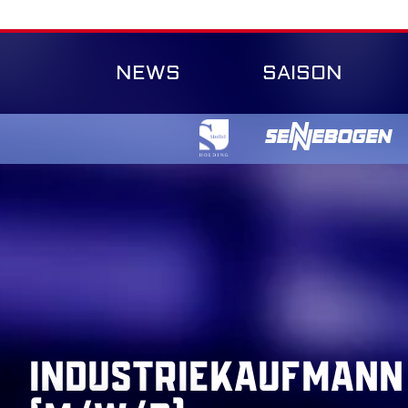
Skip
to
content
NEWS
SAISON
INDUSTRIEKAUFMANN