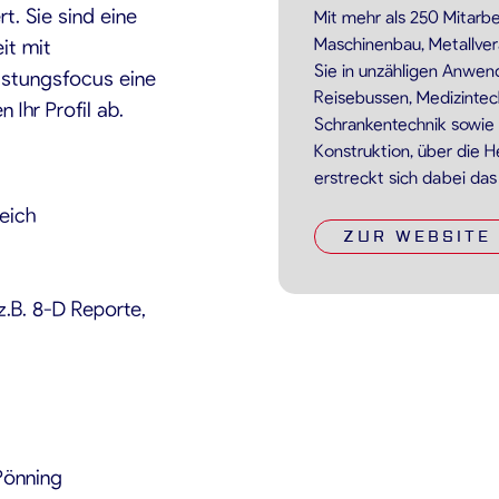
t. Sie sind eine
Mit mehr als 250 Mitarb
Maschinenbau, Metallver
it mit
Sie in unzähligen Anwen
istungsfocus eine
Reisebussen, Medizintec
 Ihr Profil ab.
Schrankentechnik sowie
Konstruktion, über die 
erstreckt sich dabei da
eich
ZUR WEBSITE
.B. 8-D Reporte,
Pönning