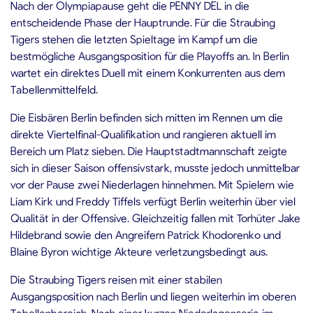
Nach der Olympiapause geht die PENNY DEL in die
entscheidende Phase der Hauptrunde. Für die Straubing
Tigers stehen die letzten Spieltage im Kampf um die
bestmögliche Ausgangsposition für die Playoffs an. In Berlin
wartet ein direktes Duell mit einem Konkurrenten aus dem
Tabellenmittelfeld.
Die Eisbären Berlin befinden sich mitten im Rennen um die
direkte Viertelfinal-Qualifikation und rangieren aktuell im
Bereich um Platz sieben. Die Hauptstadtmannschaft zeigte
sich in dieser Saison offensivstark, musste jedoch unmittelbar
vor der Pause zwei Niederlagen hinnehmen. Mit Spielern wie
Liam Kirk und Freddy Tiffels verfügt Berlin weiterhin über viel
Qualität in der Offensive. Gleichzeitig fallen mit Torhüter Jake
Hildebrand sowie den Angreifern Patrick Khodorenko und
Blaine Byron wichtige Akteure verletzungsbedingt aus.
Die Straubing Tigers reisen mit einer stabilen
Ausgangsposition nach Berlin und liegen weiterhin im oberen
Tabellenbereich. Nach einer kurzen Niederlagenserie im