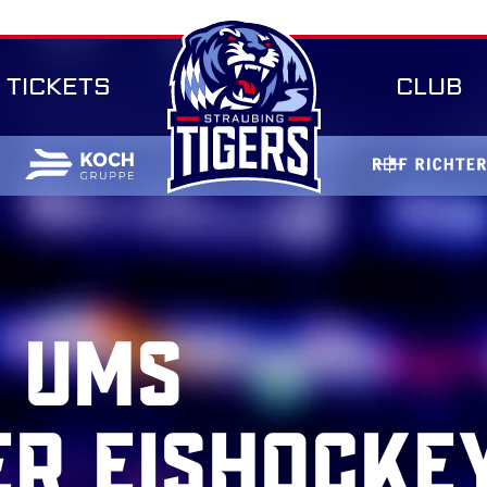
TICKETS
CLUB
 UMS
ER EISHOCKE