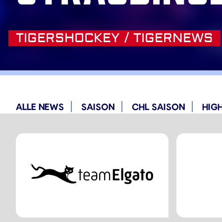
TIGERSHOCKEY / TIGERNEWS
ALLE NEWS
SAISON
CHL SAISON
HIG