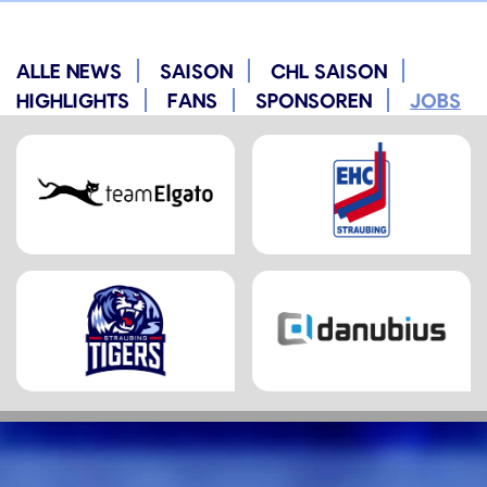
ALLE NEWS
SAISON
CHL SAISON
HIGHLIGHTS
FANS
SPONSOREN
JOBS