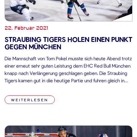
22. Februar 2021
STRAUBING TIGERS HOLEN EINEN PUNKT
GEGEN MÜNCHEN
Die Mannschaft von Tom Pokel musste sich heute Abend trotz
einer erneut sehr guten Leistung dem EHC Red Bull München
knapp nach Verlängerung geschlagen geben. Die Straubing
Tigers kamen gut in die heutige Partie und fuhren gleich in
den ersten Minuten einige vielversprechende Angriffe in
Richtung Danny aus den Birken im Tor des EHC Red […]
WEITERLESEN