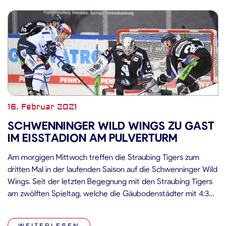
16. Februar 2021
SCHWENNINGER WILD WINGS ZU GAST
IM EISSTADION AM PULVERTURM
Am morgigen Mittwoch treffen die Straubing Tigers zum
dritten Mal in der laufenden Saison auf die Schwenninger Wild
Wings. Seit der letzten Begegnung mit den Straubing Tigers
am zwölften Spieltag, welche die Gäubodenstädter mit 4:3
gewannen, konnten die Wild Wings von den fünf vergangenen
Spielen zwei Partien für sich entscheiden: Niederlagen gegen
WEITERLESEN