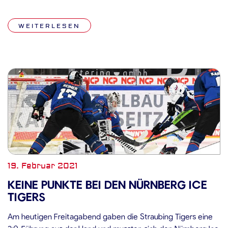
zwischen den Nürnberg Ice Tigers und den Iserlohn Roosters
(17.30 Uhr). Nach der Gruppenphase wird es PLAYOFF-Spiele
WEITERLESEN
im […]
19. Februar 2021
KEINE PUNKTE BEI DEN NÜRNBERG ICE
TIGERS
Am heutigen Freitagabend gaben die Straubing Tigers eine