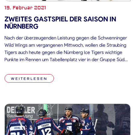
19. Februar 2021
ZWEITES GASTSPIEL DER SAISON IN
NÜRNBERG
Nach der überzeugenden Leistung gegen die Schwenninger
Wild Wings am vergangenen Mittwoch, wollen die Straubing
Tigers auch heute gegen die Nürnberg Ice Tigers wichtige
Punkte im Rennen um Tabellenplatz vier in der Gruppe Süd
holen. Der letzte Sieg der Franken in der laufenden Saison
datiert auf den 10. Januar, als die Nürnberger gegen die
WEITERLESEN
Straubing […]