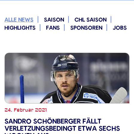
ALLE NEWS
SAISON
CHL SAISON
HIGHLIGHTS
FANS
SPONSOREN
JOBS
24. Februar 2021
SANDRO SCHÖNBERGER FÄLLT
VERLETZUNGSBEDINGT ETWA SECHS