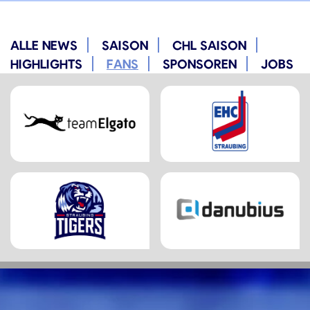
ALLE NEWS
SAISON
CHL SAISON
HIGHLIGHTS
FANS
SPONSOREN
JOBS