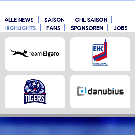
ALLE NEWS
SAISON
CHL SAISON
HIGHLIGHTS
FANS
SPONSOREN
JOBS