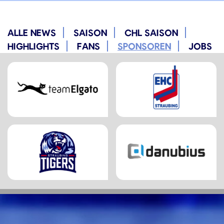
ALLE NEWS
SAISON
CHL SAISON
HIGHLIGHTS
FANS
SPONSOREN
JOBS