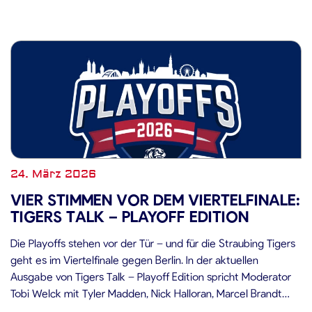
24. März 2026
VIER STIMMEN VOR DEM VIERTELFINALE:
TIGERS TALK – PLAYOFF EDITION
Die Playoffs stehen vor der Tür – und für die Straubing Tigers
geht es im Viertelfinale gegen Berlin. In der aktuellen
Ausgabe von Tigers Talk – Playoff Edition spricht Moderator
Tobi Welck mit Tyler Madden, Nick Halloran, Marcel Brandt
und Kapitän Mike Connolly über die bevorstehende Serie.