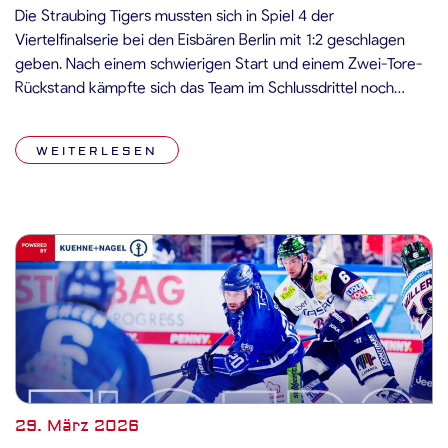
Die Straubing Tigers mussten sich in Spiel 4 der
Viertelfinalserie bei den Eisbären Berlin mit 1:2 geschlagen
geben. Nach einem schwierigen Start und einem Zwei-Tore-
Rückstand kämpfte sich das Team im Schlussdrittel noch
einmal heran, konnte die Partie jedoch nicht mehr drehen.
Damit gehen die Berliner in der Serie mit 3:1 in Führung. Spiel
WEITERLESEN
Die Straubing […]
29. März 2026