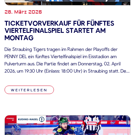
28. März 2026
TICKETVORVERKAUF FÜR FÜNFTES
VIERTELFINALSPIEL STARTET AM
MONTAG
Die Straubing Tigers tragen im Rahmen der Playoffs der
PENNY DEL ein fünftes Viertelfinalspiel im Eisstadion am
Pulverturm aus. Die Partie findet am Donnerstag, 02. April
2026, um 19:30 Uhr (Einlass: 18:00 Uhr) in Straubing statt. Der
Ticketvorverkauf für dieses Heimspiel startet am Montag, 30.
März 2026, um 14:00 Uhr. Tickets sind ab diesem Zeitpunkt
WEITERLESEN
[…]