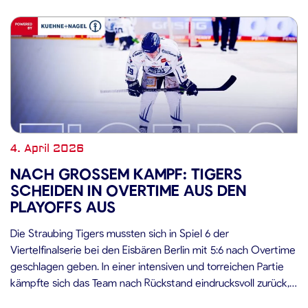
4. April 2026
NACH GROSSEM KAMPF: TIGERS S
CHEIDEN IN OVERTIME AUS DEN P
LAYOFFS AUS
Die Straubing Tigers mussten sich in Spiel 6 der
Viertelfinalserie bei den Eisbären Berlin mit 5:6 nach Overtime
geschlagen geben. In einer intensiven und torreichen Partie
kämpfte sich das Team nach Rückstand eindrucksvoll zurück,
glich im Schlussdrittel aus und erzwang die Verlängerung. Dort