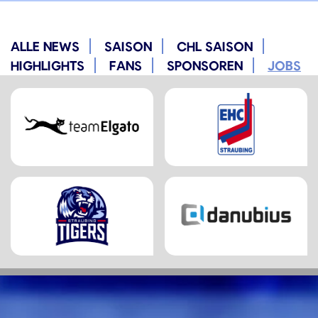
ALLE NEWS
SAISON
CHL SAISON
HIGHLIGHTS
FANS
SPONSOREN
JOBS