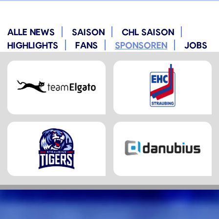
ALLE NEWS
SAISON
CHL SAISON
HIGHLIGHTS
FANS
SPONSOREN
JOBS