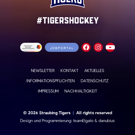
#TigersHockey
JOBPORTAL
NEWSLETTER
KONTAKT
AKTUELLES
INFORMATIONSPFLICHTEN
DATENSCHUTZ
IMPRESSUM
NACHHALTIGKEIT
© 2026 Straubing Tigers
|
All rights reserved
Design und Programmierung:
teamElgato
&
danubius