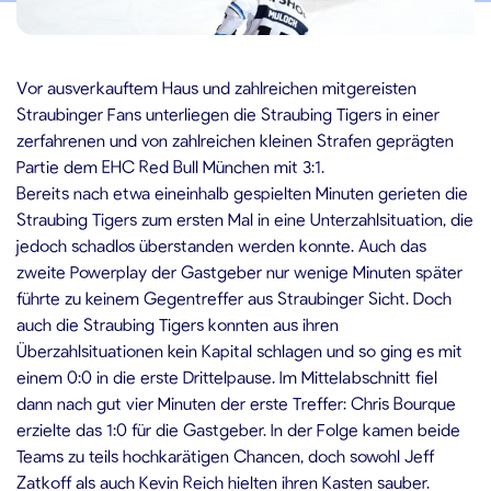
9.11.2019
Vor ausverkauftem Haus und zahlreichen mitgereisten
Straubinger Fans unterliegen die Straubing Tigers in einer
zerfahrenen und von zahlreichen kleinen Strafen geprägten
Partie dem EHC Red Bull München mit 3:1.
Bereits nach etwa eineinhalb gespielten Minuten gerieten die
Straubing Tigers zum ersten Mal in eine Unterzahlsituation, die
jedoch schadlos überstanden werden konnte. Auch das
zweite Powerplay der Gastgeber nur wenige Minuten später
führte zu keinem Gegentreffer aus Straubinger Sicht. Doch
auch die Straubing Tigers konnten aus ihren
Überzahlsituationen kein Kapital schlagen und so ging es mit
einem 0:0 in die erste Drittelpause. Im Mittelabschnitt fiel
dann nach gut vier Minuten der erste Treffer: Chris Bourque
erzielte das 1:0 für die Gastgeber. In der Folge kamen beide
Teams zu teils hochkarätigen Chancen, doch sowohl Jeff
Zatkoff als auch Kevin Reich hielten ihren Kasten sauber.