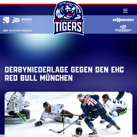
Skip
to
content
Derbyniederlage gegen den EHC
Red Bull München