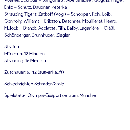
Ehliz – Schütz, Daubner, Peterka
Straubing Tigers: Zatkoff (Vogl) – Schopper, Kohl, Loibl,
Connolly, Williams – Eriksson, Daschner, Mouillierat, Heard,
Mulock – Brandt, Acolatse, Filin, Balisy, Laganière – Gläßl,
Schönberger, Brunnhuber, Ziegler
Strafen:
München: 12 Minuten
Straubing: 16 Minuten
Zuschauer: 6.142 (ausverkauft)
Schiedsrichter: Schrader/Stolc
Spielstätte: Olympia-Eissportzentrum, München