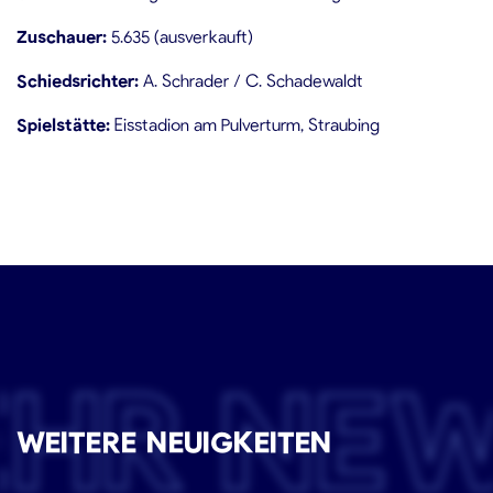
Zuschauer:
5.635 (ausverkauft)
Schiedsrichter:
A. Schrader / C. Schadewaldt
Spielstätte:
Eisstadion am Pulverturm, Straubing
EHR NE
WEITERE NEUIGKEITEN