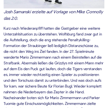
Josh Samanski erzielte auf Vorlage von Mike Connolly
das 2:0.
Kurz nach Wiederanpfiff hatten die Gastgeber eine weitere
Unterzahlsituation zu überstehen. Wolfsburg fand zwar gut in
die Aufstellung, doch die eng stehende Penaltykilling-
Formation der Straubinger ließ lediglich Distanzschüsse zu,
die nicht den Weg ins Ziel fanden. In der 27. Spielminute
wanderte Mario Zimmermann nach einem Beinstellen auf die
Strafbank. Abermals ließen die Grizzlys mit einem Mann mehr
auf dem Eis den Puck gut laufen, doch die Tigers verstanden
es, immer wieder rechtzeitig einen Spieler zu positionieren
und den Torschuss damit zu unterbinden. Und was doch aufs
Tor kam, war sichere Beute für Florian Bugl. Wieder komplett
nahmen die Niederbayern das Zepter in die Hand.
Nacheinander boten sich für Mario Zimmermann und Parker
Tuomie gute Einschussmöglichkeiten. Zimmermann zielte