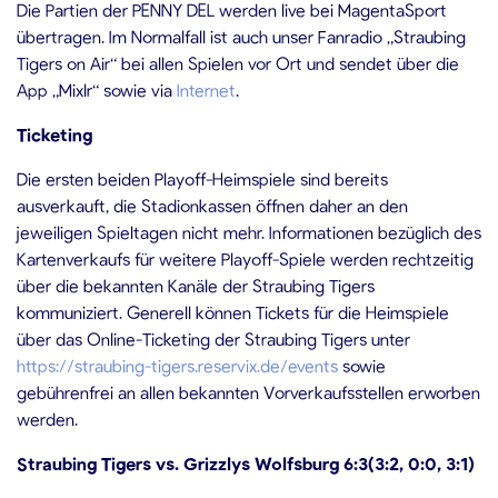
Die Partien der PENNY DEL werden live bei MagentaSport
übertragen. Im Normalfall ist auch unser Fanradio „Straubing
Tigers on Air“ bei allen Spielen vor Ort und sendet über die
App „Mixlr“ sowie via
Internet
.
Ticketing
Die ersten beiden Playoff-Heimspiele sind bereits
ausverkauft, die Stadionkassen öffnen daher an den
jeweiligen Spieltagen nicht mehr. Informationen bezüglich des
Kartenverkaufs für weitere Playoff-Spiele werden rechtzeitig
über die bekannten Kanäle der Straubing Tigers
kommuniziert. Generell können Tickets für die Heimspiele
über das Online-Ticketing der Straubing Tigers unter
https://straubing-tigers.reservix.de/events
sowie
gebührenfrei an allen bekannten Vorverkaufsstellen erworben
werden.
Straubing Tigers vs. Grizzlys Wolfsburg
6
:
3
(
3
:
2
, 0:
0
,
3
:
1
)