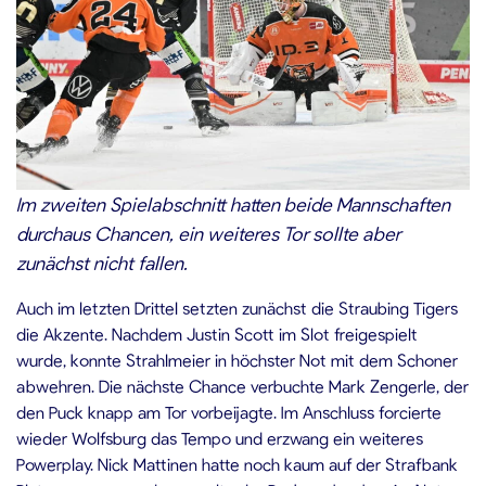
Im zweiten Spielabschnitt hatten beide Mannschaften
durchaus Chancen, ein weiteres Tor sollte aber
zunächst nicht fallen.
Auch im letzten Drittel setzten zunächst die Straubing Tigers
die Akzente. Nachdem Justin Scott im Slot freigespielt
wurde, konnte Strahlmeier in höchster Not mit dem Schoner
abwehren. Die nächste Chance verbuchte Mark Zengerle, der
den Puck knapp am Tor vorbeijagte. Im Anschluss forcierte
wieder Wolfsburg das Tempo und erzwang ein weiteres
Powerplay. Nick Mattinen hatte noch kaum auf der Strafbank