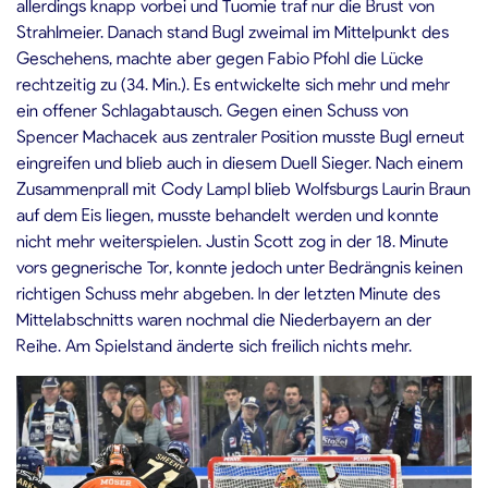
allerdings knapp vorbei und Tuomie traf nur die Brust von
Strahlmeier. Danach stand Bugl zweimal im Mittelpunkt des
Geschehens, machte aber gegen Fabio Pfohl die Lücke
rechtzeitig zu (34. Min.). Es entwickelte sich mehr und mehr
ein offener Schlagabtausch. Gegen einen Schuss von
Spencer Machacek aus zentraler Position musste Bugl erneut
eingreifen und blieb auch in diesem Duell Sieger. Nach einem
Zusammenprall mit Cody Lampl blieb Wolfsburgs Laurin Braun
auf dem Eis liegen, musste behandelt werden und konnte
nicht mehr weiterspielen. Justin Scott zog in der 18. Minute
vors gegnerische Tor, konnte jedoch unter Bedrängnis keinen
richtigen Schuss mehr abgeben. In der letzten Minute des
Mittelabschnitts waren nochmal die Niederbayern an der
Reihe. Am Spielstand änderte sich freilich nichts mehr.