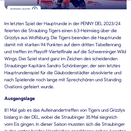
.03.2024
Im letzten Spiel der Hauptrunde in der PENNY DEL 2023/24
feierten die Straubing Tigers einen 6:3-Heimsieg über die
Grizzlys aus Wolfsburg. Die Tigers beenden die Hauptrunde
damit mit starken 94 Punkten auf dem dritten Tabellenrang
und treffen im Playoff-Viertelfinale auf die Schwenninger Wild
Wings. Das Spiel stand ganz im Zeichen des scheidenden
Straubinger Kapitäns Sandro Schönberger, der sein letztes
Hauptrundenspiel für die Gäubodenstädter absolvierte und
nach Spielende noch lange mit Sprechchören und Standing
Ovations gefeiert wurde.
Ausgangslage
81 Mal gab es das Aufeinandertreffen von Tigers und Grizzlys
bislang in der DEL, wobei die Straubinger 35 Mal siegreich
vom Eis gingen. In dieser Saison mussten sich die Straubinger
in den ersten beiden Vergleichen geschlagen geben, konnten