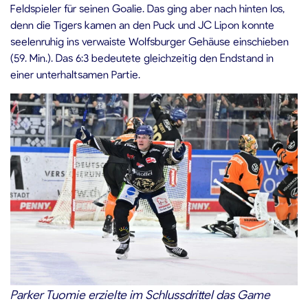
Feldspieler für seinen Goalie. Das ging aber nach hinten los,
denn die Tigers kamen an den Puck und JC Lipon konnte
seelenruhig ins verwaiste Wolfsburger Gehäuse einschieben
(59. Min.). Das 6:3 bedeutete gleichzeitig den Endstand in
einer unterhaltsamen Partie.
Parker Tuomie erzielte im Schlussdrittel das Game