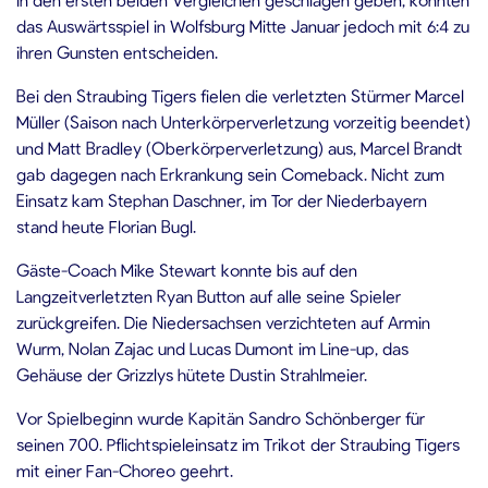
das Auswärtsspiel in Wolfsburg Mitte Januar jedoch mit 6:4 zu
ihren Gunsten entscheiden.
Bei den Straubing Tigers fielen die verletzten Stürmer Marcel
Müller (Saison nach Unterkörperverletzung vorzeitig beendet)
und Matt Bradley (Oberkörperverletzung) aus, Marcel Brandt
gab dagegen nach Erkrankung sein Comeback. Nicht zum
Einsatz kam Stephan Daschner, im Tor der Niederbayern
stand heute Florian Bugl.
Gäste-Coach Mike Stewart konnte bis auf den
Langzeitverletzten Ryan Button auf alle seine Spieler
zurückgreifen. Die Niedersachsen verzichteten auf Armin
Wurm, Nolan Zajac und Lucas Dumont im Line-up, das
Gehäuse der Grizzlys hütete Dustin Strahlmeier.
Vor Spielbeginn wurde Kapitän Sandro Schönberger für
seinen 700. Pflichtspieleinsatz im Trikot der Straubing Tigers
mit einer Fan-Choreo geehrt.