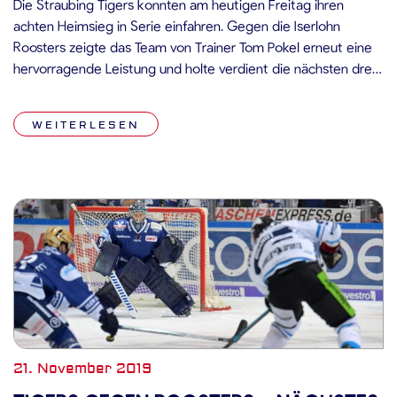
Die Straubing Tigers konnten am heutigen Freitag ihren
achten Heimsieg in Serie einfahren. Gegen die Iserlohn
Roosters zeigte das Team von Trainer Tom Pokel erneut eine
hervorragende Leistung und holte verdient die nächsten drei
Punkte. Mit viel Energie kamen die Straubing Tigers zu Beginn
des Spiels aus der Kabine und setzten mit gut platzierten
WEITERLESEN
Schüssen […]
21. November 2019