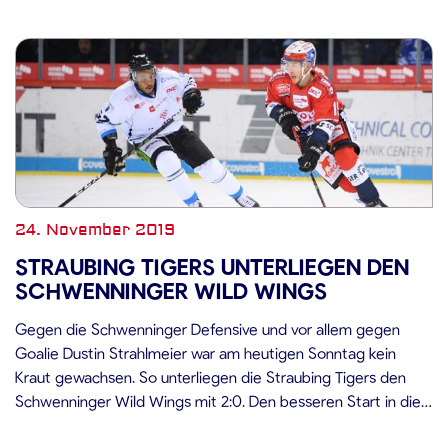
24. November 2019
STRAUBING TIGERS UNTERLIEGEN DEN
SCHWENNINGER WILD WINGS
Gegen die Schwenninger Defensive und vor allem gegen
Goalie Dustin Strahlmeier war am heutigen Sonntag kein
Kraut gewachsen. So unterliegen die Straubing Tigers den
Schwenninger Wild Wings mit 2:0. Den besseren Start in die
Partie erwischten klar die Gastgeber. Nur gut eine Minute