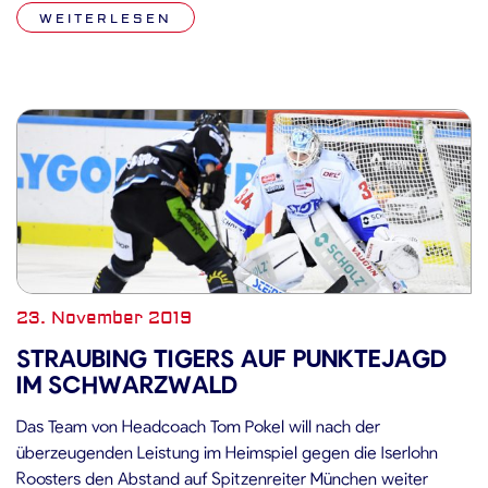
nach Spielbeginn traf Matt Carey zum 1:0 für die Wild Wings.
WEITERLESEN
Die […]
23. November 2019
STRAUBING TIGERS AUF PUNKTEJAGD
IM SCHWARZWALD
Das Team von Headcoach Tom Pokel will nach der
überzeugenden Leistung im Heimspiel gegen die Iserlohn
Roosters den Abstand auf Spitzenreiter München weiter