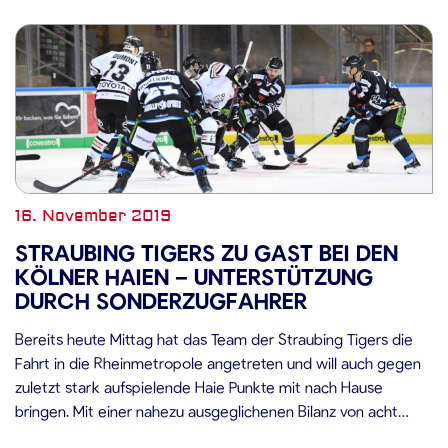
16. November 2019
STRAUBING TIGERS ZU GAST BEI DEN
KÖLNER HAIEN – UNTERSTÜTZUNG
DURCH SONDERZUGFAHRER
Bereits heute Mittag hat das Team der Straubing Tigers die
Fahrt in die Rheinmetropole angetreten und will auch gegen
zuletzt stark aufspielende Haie Punkte mit nach Hause
bringen. Mit einer nahezu ausgeglichenen Bilanz von acht
Siegen und 10 Niederlagen befinden sich die Kölner Haie