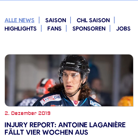
ALLE NEWS
SAISON
CHL SAISON
HIGHLIGHTS
FANS
SPONSOREN
JOBS
2. Dezember 2019
INJURY REPORT: ANTOINE LAGANIÈRE
FÄLLT VIER WOCHEN AUS